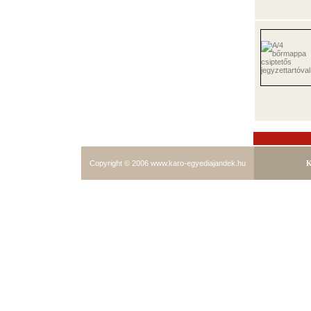
Copyright © 2006
www.karo-egyediajandek.hu
K