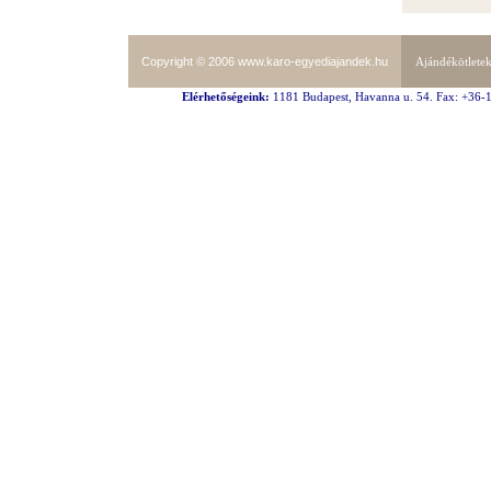
Copyright © 2006
www.karo-egyediajandek.hu
Ajándékötlete
Elérhetőségeink:
1181 Budapest, Havanna u. 54. Fax: +36-1